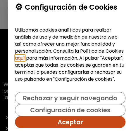
Configuración de Cookies
Utilizamos cookies analíticas para realizar
análisis de uso y de medición de nuestra web
así como ofrecer una mejor funcionalidad y
personalización. Consulta la Política de Cookies
aquí
para más información. Al pulsar "Aceptar",
aceptas que todas las cookies se guarden en tu
terminal, o puedes configurarlas o rechazar su
uso pulsando en "Configuración de cookies".
Web de
Fundación Hazloposible
con la que se
pretende promover y fomentar la inclusión
laboral de colectivos vulnerables.
Rechazar y seguir navegando
Configuración de cookies
OFERTAS
Aceptar
EMPRESAS