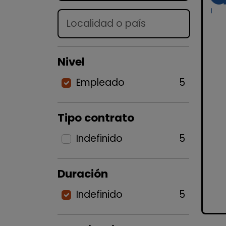
Lugar
Nivel
Empleado
5
Tipo contrato
Indefinido
5
Duración
Indefinido
5