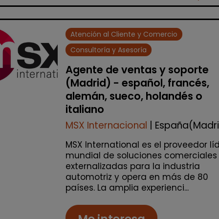
Atención al Cliente y Comercio
Consultoría y Asesoría
Agente de ventas y soporte
(Madrid) - español, francés,
alemán, sueco, holandés o
italiano
MSX Internacional
| España(Madr
MSX International es el proveedor lí
mundial de soluciones comerciales
externalizadas para la industria
automotriz y opera en más de 80
países. La amplia experienci...
Me interesa