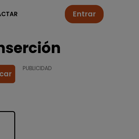
Entrar
ACTAR
nserción
PUBLICIDAD
car