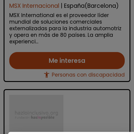
MSX Internacional
| España(Barcelona)
MSX International es el proveedor líder
mundial de soluciones comerciales
externalizadas para la industria automotriz
y opera en más de 80 países. La amplia
experienci...
Me interesa
accessibility_new
Personas con discapacidad