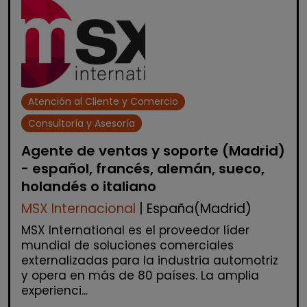
Atención al Cliente y Comercio
Consultoría y Asesoría
Agente de ventas y soporte (Madrid)
- español, francés, alemán, sueco,
holandés o italiano
MSX Internacional
| España(Madrid)
MSX International es el proveedor líder
mundial de soluciones comerciales
externalizadas para la industria automotriz
y opera en más de 80 países. La amplia
experienci...