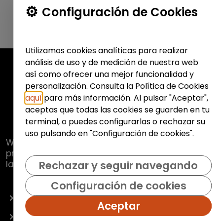
Configuración de Cookies
Utilizamos cookies analíticas para realizar
análisis de uso y de medición de nuestra web
así como ofrecer una mejor funcionalidad y
personalización. Consulta la Política de Cookies
aquí
para más información. Al pulsar "Aceptar",
aceptas que todas las cookies se guarden en tu
terminal, o puedes configurarlas o rechazar su
uso pulsando en "Configuración de cookies".
Web de
Fundación Hazloposible
con la que se
pretende promover y fomentar la inclusión
laboral de colectivos vulnerables.
Rechazar y seguir navegando
Configuración de cookies
OFERTAS
Aceptar
EMPRESAS