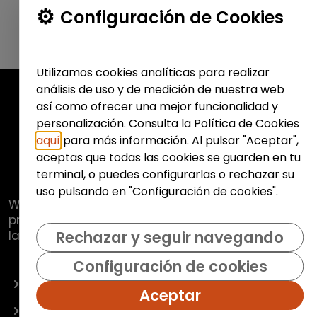
Configuración de Cookies
Utilizamos cookies analíticas para realizar
análisis de uso y de medición de nuestra web
así como ofrecer una mejor funcionalidad y
personalización. Consulta la Política de Cookies
aquí
para más información. Al pulsar "Aceptar",
aceptas que todas las cookies se guarden en tu
terminal, o puedes configurarlas o rechazar su
uso pulsando en "Configuración de cookies".
Web de
Fundación Hazloposible
con la que se
pretende promover y fomentar la inclusión
laboral de colectivos vulnerables.
Rechazar y seguir navegando
Configuración de cookies
OFERTAS
Aceptar
EMPRESAS