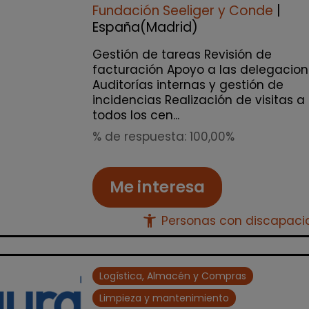
Fundación Seeliger y Conde
|
España(Madrid)
Gestión de tareas Revisión de
facturación Apoyo a las delegacio
Auditorías internas y gestión de
incidencias Realización de visitas a
todos los cen...
% de respuesta: 100,00%
Me interesa
accessibility_new
Personas con discapac
Logística, Almacén y Compras
Limpieza y mantenimiento