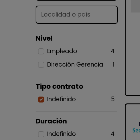
Lugar
Nivel
Empleado
4
Dirección Gerencia
1
Tipo contrato
Indefinido
5
Duración
Indefinido
4