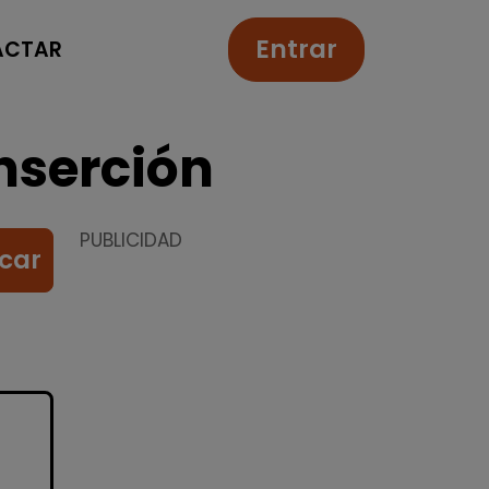
Entrar
ACTAR
nserción
PUBLICIDAD
car