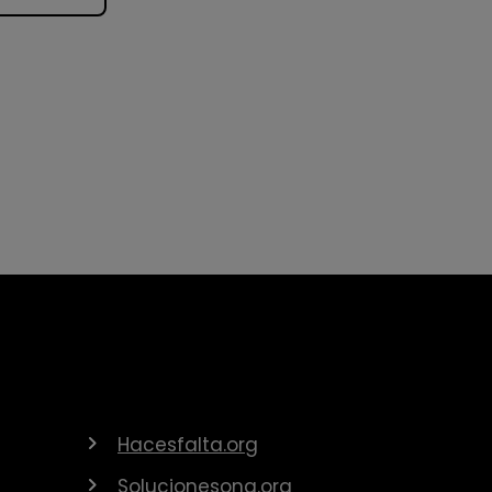
Hacesfalta.org
Solucionesong.org