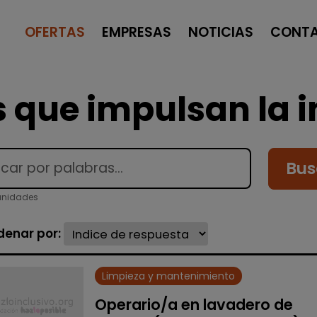
OFERTAS
EMPRESAS
NOTICIAS
CONT
 que impulsan la i
Bus
unidades
denar por:
Limpieza y mantenimiento
Operario/a en lavadero de