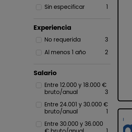
Sin especificar
1
Experiencia
No requerida
3
Al menos 1 año
2
Salario
Entre 12.000 y 18.000 €
bruto/anual
3
Entre 24.001 y 30.000 €
bruto/anual
1
Entre 30.000 y 36.000
€ bruto/anual
1