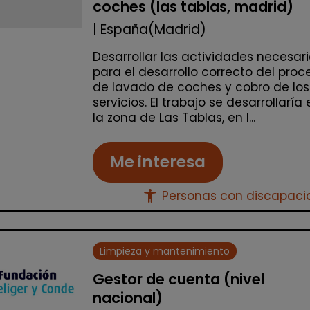
coches (las tablas, madrid)
| España(Madrid)
Desarrollar las actividades necesar
para el desarrollo correcto del proc
de lavado de coches y cobro de los
servicios. El trabajo se desarrollaría 
la zona de Las Tablas, en l...
Me interesa
accessibility_new
Personas con discapac
Limpieza y mantenimiento
Gestor de cuenta (nivel
nacional)