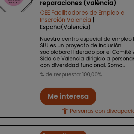
reparaciones (valència)
CEE Facilitadores de Empleo e
Inserción Valencia
|
España(Valencia)
Nuestro centro especial de empleo 
SLU es un proyecto de inclusión
sociolaboral liderado por el Comité 
Sida de Valencia dirigido a persona
con diversidad funcional. Somo...
% de respuesta: 100,00%
Me interesa
accessibility_new
Personas con discapac