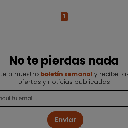
1
No te pierdas nada
ete a nuestro
boletín semanal
y recibe la
ofertas y noticias publicadas
Enviar