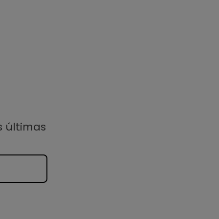
s últimas