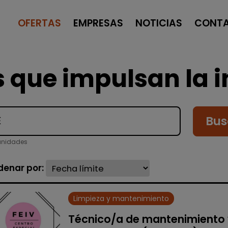
OFERTAS
EMPRESAS
NOTICIAS
CONT
 que impulsan la i
Bus
unidades
denar por:
Limpieza y mantenimiento
Técnico/a de mantenimiento