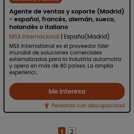
Agente de ventas y soporte (Madrid)
- español, francés, alemán, sueco,
holandés o italiano
MSX Internacional
| España(Madrid)
MSX International es el proveedor líder
mundial de soluciones comerciales
externalizadas para la industria automotriz
y opera en más de 80 países. La amplia
experienci...
Me interesa
accessibility_new
Personas con discapacidad
1
2