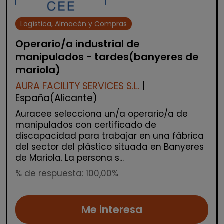
Logística, Almacén y Compras
Operario/a industrial de
manipulados - tardes(banyeres de
mariola)
AURA FACILITY SERVICES S.L.
|
España(Alicante)
Auracee selecciona un/a operario/a de
manipulados con certificado de
discapacidad para trabajar en una fábrica
del sector del plástico situada en Banyeres
de Mariola. La persona s...
% de respuesta: 100,00%
Me interesa