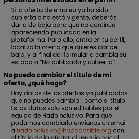
Si la oferta de empleo ya ha sido
cubierta o no está vigente, deberás
darla de baja para que no continúe
apareciendo publicada en la
plataforma. Para ello, entra en tu perfil,
localiza la oferta que quieres dar de
baja, y al final del formulario cambia su
estado a “No publicada y cubierta”.
No puedo cambiar el título de mi
oferta, ¿qué hago?
Hay datos de las ofertas ya publicadas
que no puedes cambiar, como el título.
Estos datos solo son editables por el
equipo de Hazloinclusivo. Para que
podamos cambiarlo envíanos un email
a
hazloinclusivo@hazloposible.org
con
el título de la oferta, el usuario con el