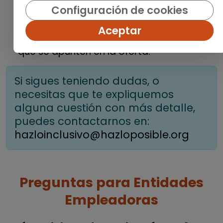
Configuración de cookies
En cualquier caso, estamos en continuo
contacto con las organizaciones para
Aceptar
que contesten a todas las personas
que se apunten en la oferta.
Si sigues teniendo dudas, o
necesitas que te expliquemos
alguna cuestión con más detalle,
puedes contactarnos en:
hazloinclusivo@hazloposible.org
Preguntas para Entidades
Empleadoras