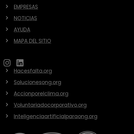
EMPRESAS
NOTICIAS
AYUDA
MAPA DEL SITIO
Hacesfalta.org
Solucionesong.org
Accionporelclima.org
Voluntariadocorporativo.org
Inteligenciaartificialparaong.org