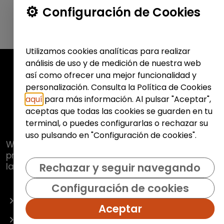
Configuración de Cookies
Utilizamos cookies analíticas para realizar
análisis de uso y de medición de nuestra web
así como ofrecer una mejor funcionalidad y
personalización. Consulta la Política de Cookies
aquí
para más información. Al pulsar "Aceptar",
aceptas que todas las cookies se guarden en tu
terminal, o puedes configurarlas o rechazar su
uso pulsando en "Configuración de cookies".
Web de
Fundación Hazloposible
con la que se
pretende promover y fomentar la inclusión
laboral de colectivos vulnerables.
Rechazar y seguir navegando
Configuración de cookies
OFERTAS
Aceptar
EMPRESAS