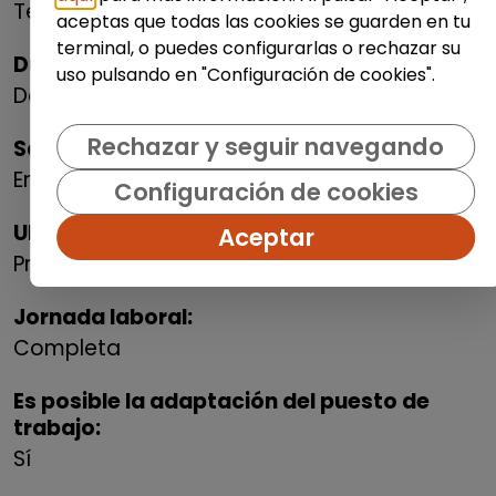
Temporal
aceptas que todas las cookies se guarden en tu
terminal, o puedes configurarlas o rechazar su
Duración:
uso pulsando en "Configuración de cookies".
De 6 meses a 1 año
Rechazar y seguir navegando
Salario:
Entre 18.001 y 24.000 € bruto/anual
Configuración de cookies
Ubicación del puesto:
Aceptar
Presencial
Jornada laboral:
Completa
Es posible la adaptación del puesto de
trabajo:
Sí