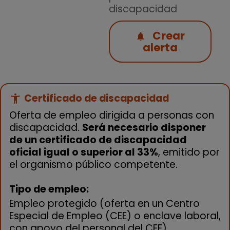
discapacidad
Crear
alerta
Certificado de discapacidad
accessibility_new
Oferta de empleo dirigida a personas con
discapacidad.
Será necesario disponer
de un certificado de discapacidad
oficial igual o superior al 33%
, emitido por
el organismo público competente.
Tipo de empleo:
Empleo protegido (oferta en un Centro
Especial de Empleo (CEE) o enclave laboral,
con apoyo del personal del CEE)